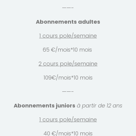
——-
Abonnements adultes
1 cours pole/semaine
65 €/mois*10 mois
2 cours pole/semaine
109€/mois*10 mois
——-
Abonnements juniors
à partir de 12 ans
1 cours pole/semaine
40 €/mois*10 mois